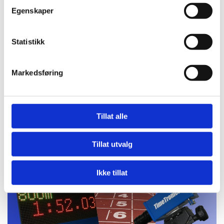
Egenskaper
Statistikk
Markedsføring
Tillat alle
Tillat utvalg
Ikke tillat