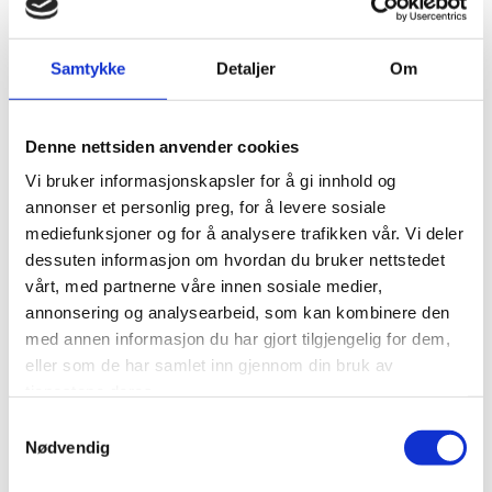
Samtykke
Detaljer
Om
Denne nettsiden anvender cookies
Vi bruker informasjonskapsler for å gi innhold og
annonser et personlig preg, for å levere sosiale
mediefunksjoner og for å analysere trafikken vår. Vi deler
dessuten informasjon om hvordan du bruker nettstedet
vårt, med partnerne våre innen sosiale medier,
annonsering og analysearbeid, som kan kombinere den
med annen informasjon du har gjort tilgjengelig for dem,
eller som de har samlet inn gjennom din bruk av
tjenestene deres.
Samtykkevalg
Nødvendig