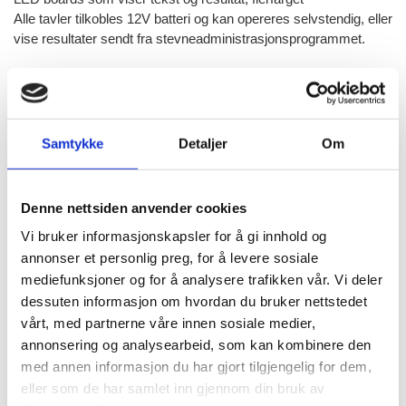
Alle tavler tilkobles 12V batteri og kan opereres selvstendig, eller
vise resultater sendt fra stevneadministrasjonsprogrammet.
Last ned PDF
Timetronics Scoreboards
Samtykke
Detaljer
Om
Denne nettsiden anvender cookies
Vi bruker informasjonskapsler for å gi innhold og
annonser et personlig preg, for å levere sosiale
mediefunksjoner og for å analysere trafikken vår. Vi deler
dessuten informasjon om hvordan du bruker nettstedet
vårt, med partnerne våre innen sosiale medier,
annonsering og analysearbeid, som kan kombinere den
med annen informasjon du har gjort tilgjengelig for dem,
eller som de har samlet inn gjennom din bruk av