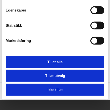
Egenskaper
Statistikk
Markedsføring
Tillat alle
Tillat utvalg
Ikke tillat