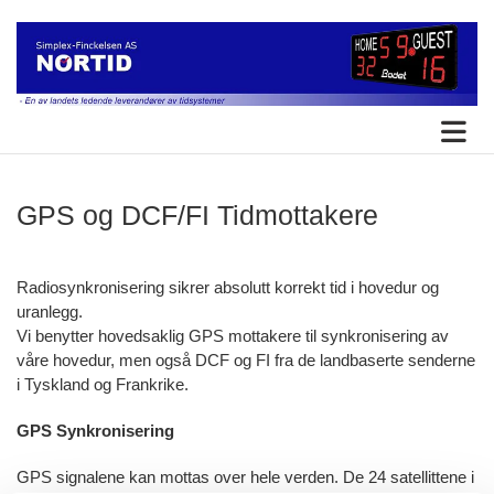
GPS og DCF/FI Tidmottakere
Radiosynkronisering sikrer absolutt korrekt tid i hovedur og
uranlegg.
Vi benytter hovedsaklig GPS mottakere til synkronisering av
våre hovedur, men også DCF og FI fra de landbaserte senderne
i Tyskland og Frankrike.
GPS Synkronisering
GPS signalene kan mottas over hele verden. De 24 satellittene i